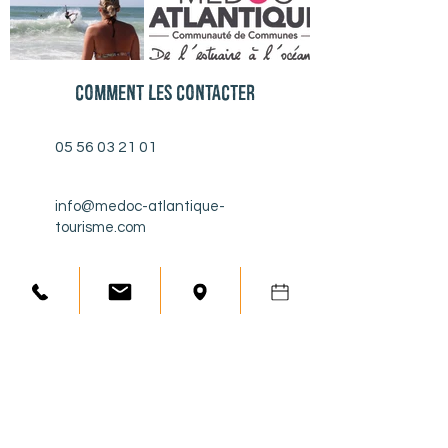
Comment les contacter
05 56 03 21 01
info@medoc-atlantique-
tourisme.com
438 Place de l' Europe, Lacanau-
Océan, France