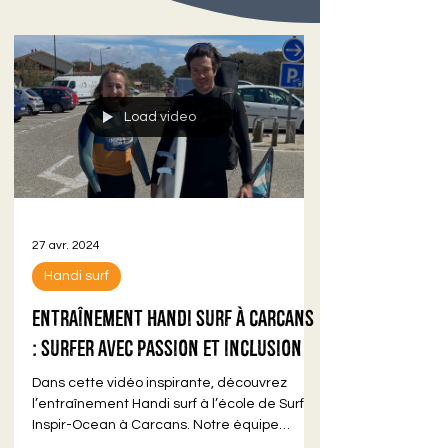
Load video
27 avr. 2024
Handi surf
Entraînement Handi surf à Carcans
: Surfer avec Passion et Inclusion
Dans cette vidéo inspirante, découvrez
l’entraînement Handi surf à l’école de Surf
Inspir-Ocean à Carcans. Notre équipe
dévouée travaille...