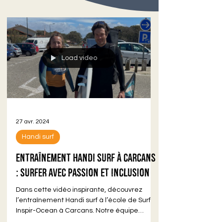
Load video
27 avr. 2024
Handi surf
Entraînement Handi surf à Carcans
: Surfer avec Passion et Inclusion
Dans cette vidéo inspirante, découvrez
l’entraînement Handi surf à l’école de Surf
Inspir-Ocean à Carcans. Notre équipe
dévouée travaille...